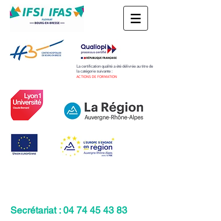
La certification qualité a été délivrée au titre de
la catégorie suivante :
​ACTIONS DE FORMATION
Secrétariat :
04 74 45 43 83