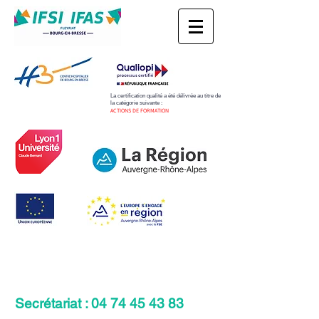
La certification qualité a été délivrée au titre de
la catégorie suivante :
​ACTIONS DE FORMATION
Secrétariat :
04 74 45 43 83