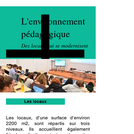
L'environnement
pédagogique
Des locaux qui se modernisent
Les locaux
Les locaux, d’une surface d’environ
2200 m2, sont répartis sur trois
niveaux. Ils accueillent également