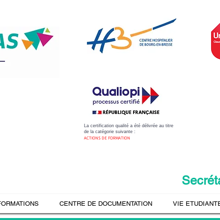
La certification qualité a été délivrée au titre
de la catégorie suivante :
​ACTIONS DE FORMATION
Secrét
FORMATIONS
CENTRE DE DOCUMENTATION
VIE ETUDIANT