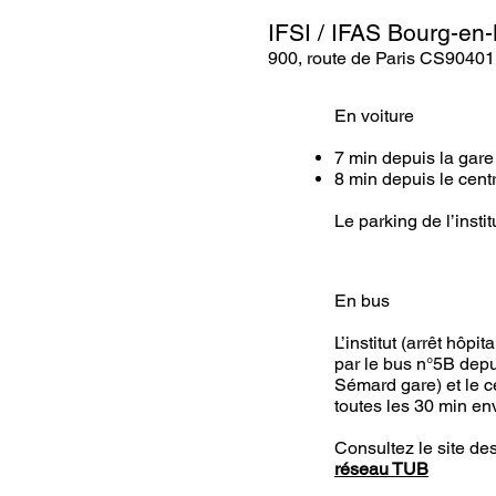
IFSI / IFAS Bourg-en
900, route de Paris CS9040
En voiture
7 min depuis la gare
8 min depuis le centr
Le parking de l’institu
En bus
L’institut (arrêt hôpit
par le bus n°5B depui
Sémard gare) et le ce
toutes les 30 min en
Consultez le site des 
réseau TUB