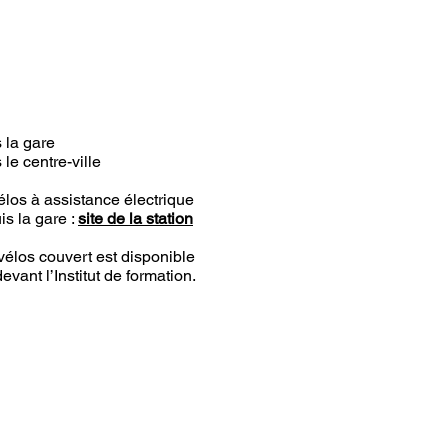
 la gare
le centre-ville
élos à assistance électrique
is la gare :
site de la station
vélos couvert est disponible
evant l’Institut de formation
.