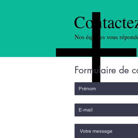
Contacte
Nos équipes vous répond
Formulaire de c