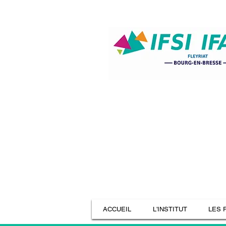
ACCUEIL
L'INSTITUT
LES 