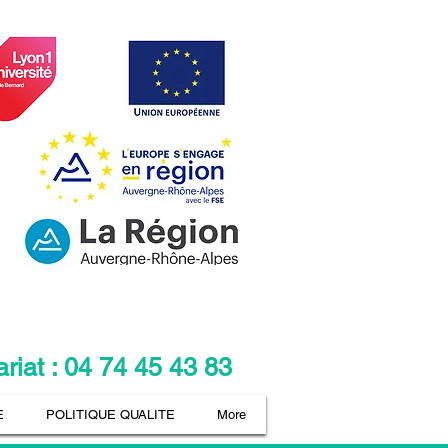
ariat : 04 74 45 43 83
E
POLITIQUE QUALITE
More